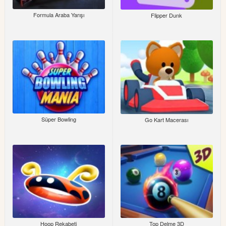
Formula Araba Yarışı
Flipper Dunk
Süper Bowling
Go Kart Macerası
Hoop Rekabeti
Top Delme 3D