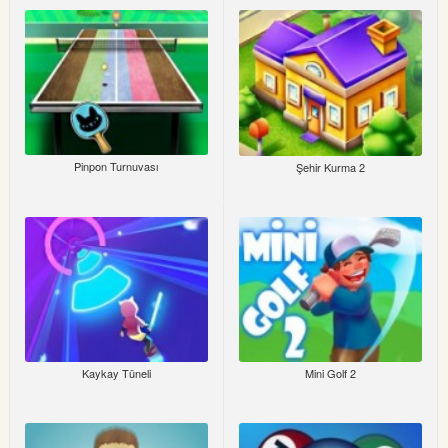
Pinpon Turnuvası
Şehir Kurma 2
Kaykay Tüneli
Mini Golf 2