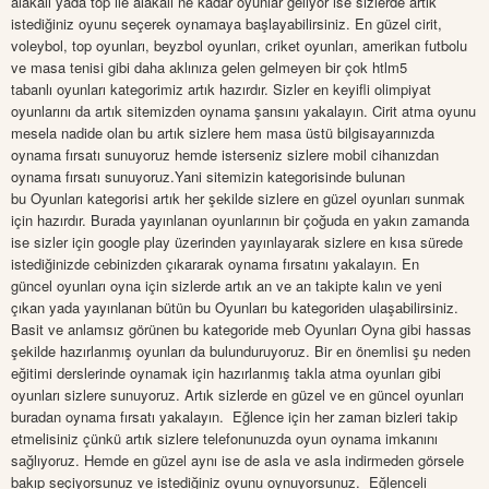
alakalı yada top ile alakalı ne kadar oyunlar geliyor ise sizlerde artık
istediğiniz oyunu seçerek oynamaya başlayabilirsiniz. En güzel cirit,
voleybol, top oyunları, beyzbol oyunları, criket oyunları, amerikan futbolu
ve masa tenisi gibi daha aklınıza gelen gelmeyen bir çok htlm5
tabanlı oyunları kategorimiz artık hazırdır. Sizler en keyifli olimpiyat
oyunlarını da artık sitemizden oynama şansını yakalayın. Cirit atma oyunu
mesela nadide olan bu artık sizlere hem masa üstü bilgisayarınızda
oynama fırsatı sunuyoruz hemde isterseniz sizlere mobil cihanızdan
oynama fırsatı sunuyoruz.Yani sitemizin kategorisinde bulunan
bu Oyunları kategorisi artık her şekilde sizlere en güzel oyunları sunmak
için hazırdır. Burada yayınlanan oyunlarının bir çoğuda en yakın zamanda
ise sizler için google play üzerinden yayınlayarak sizlere en kısa sürede
istediğinizde cebinizden çıkararak oynama fırsatını yakalayın. En
güncel oyunları oyna için sizlerde artık an ve an takipte kalın ve yeni
çıkan yada yayınlanan bütün bu Oyunları bu kategoriden ulaşabilirsiniz.
Basit ve anlamsız görünen bu kategoride meb Oyunları Oyna gibi hassas
şekilde hazırlanmış oyunları da bulunduruyoruz. Bir en önemlisi şu neden
eğitimi derslerinde oynamak için hazırlanmış takla atma oyunları gibi
oyunları sizlere sunuyoruz. Artık sizlerde en güzel ve en güncel oyunları
buradan oynama fırsatı yakalayın. Eğlence için her zaman bizleri takip
etmelisiniz çünkü artık sizlere telefonunuzda oyun oynama imkanını
sağlıyoruz. Hemde en güzel aynı ise de asla ve asla indirmeden görsele
bakıp seçiyorsunuz ve istediğiniz oyunu oynuyorsunuz. Eğlenceli