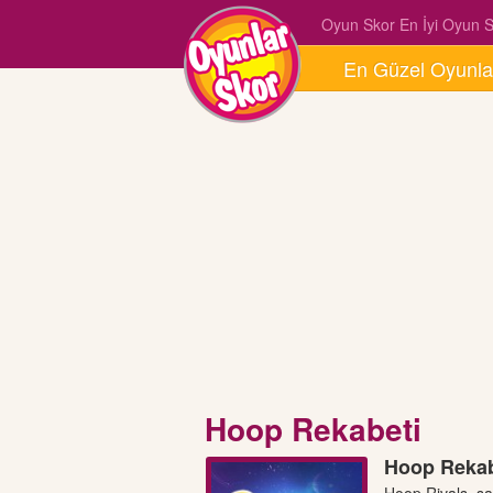
Oyun Skor En İyi Oyun Si
En Güzel Oyunla
Hoop Rekabeti
Hoop Rekab