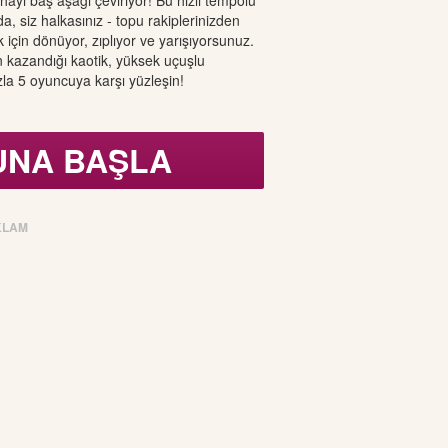
hayı baş aşağı çeviriyor! Bu hızlı tempolu
, siz halkasınız - topu rakiplerinizden
için dönüyor, zıplıyor ve yarışıyorsunuz.
ın kazandığı kaotik, yüksek uçuşlu
la 5 oyuncuya karşı yüzleşin!
UNA BAŞLA
KLAM