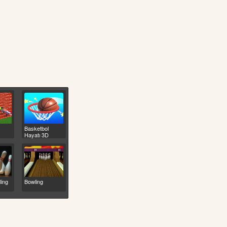
Basketbol
Hayatı 3D
ling
Bowling