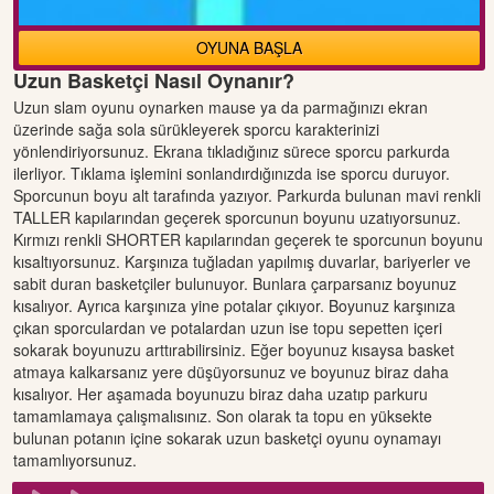
OYUNA BAŞLA
Uzun Basketçi Nasıl Oynanır?
Uzun slam oyunu oynarken mause ya da parmağınızı ekran
üzerinde sağa sola sürükleyerek sporcu karakterinizi
yönlendiriyorsunuz. Ekrana tıkladığınız sürece sporcu parkurda
ilerliyor. Tıklama işlemini sonlandırdığınızda ise sporcu duruyor.
Sporcunun boyu alt tarafında yazıyor. Parkurda bulunan mavi renkli
TALLER kapılarından geçerek sporcunun boyunu uzatıyorsunuz.
Kırmızı renkli SHORTER kapılarından geçerek te sporcunun boyunu
kısaltıyorsunuz. Karşınıza tuğladan yapılmış duvarlar, bariyerler ve
sabit duran basketçiler bulunuyor. Bunlara çarparsanız boyunuz
kısalıyor. Ayrıca karşınıza yine potalar çıkıyor. Boyunuz karşınıza
çıkan sporculardan ve potalardan uzun ise topu sepetten içeri
sokarak boyunuzu arttırabilirsiniz. Eğer boyunuz kısaysa basket
atmaya kalkarsanız yere düşüyorsunuz ve boyunuz biraz daha
kısalıyor. Her aşamada boyunuzu biraz daha uzatıp parkuru
tamamlamaya çalışmalısınız. Son olarak ta topu en yüksekte
bulunan potanın içine sokarak uzun basketçi oyunu oynamayı
tamamlıyorsunuz.