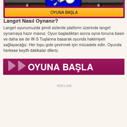
OYUNA BAŞLA
Langırt Nasıl Oynanır?
Langırt oyunumuzda şimdi sizlerde platform üzerinde langırt
oynamaya hazır mısınız. Oyun başladıktan sonra oyna tonuna basın
ve daha ise de W-S Tuşlarına basarak oyunda hakimiyeti
sağlayacağız. Her topu gole çevirmek için mücadele edin. Oyunda
herkese keyifli dakikalar dileriz.
OYUNA BAŞLA
REKLAM