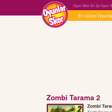
Oyun Skor En İyi Oyun Si
En Güzel Oyunla
Zombi Tarama 2
Zombi Tara