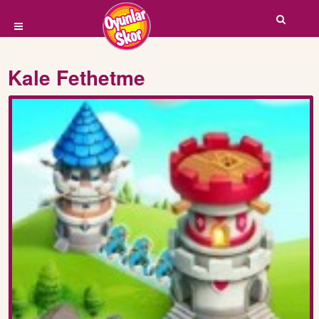
Kale Fethetme