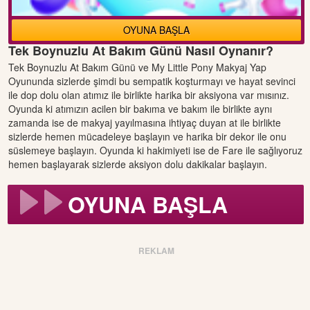
OYUNA BAŞLA
Tek Boynuzlu At Bakım Günü Nasıl Oynanır?
Tek Boynuzlu At Bakım Günü ve My Little Pony Makyaj Yap
Oyununda sizlerde şimdi bu sempatik koşturmayı ve hayat sevinci
ile dop dolu olan atımız ile birlikte harika bir aksiyona var mısınız.
Oyunda ki atımızın acilen bir bakıma ve bakım ile birlikte aynı
zamanda ise de makyaj yayılmasına ihtiyaç duyan at ile birlikte
sizlerde hemen mücadeleye başlayın ve harika bir dekor ile onu
süslemeye başlayın. Oyunda ki hakimiyeti ise de Fare ile sağlıyoruz
hemen başlayarak sizlerde aksiyon dolu dakikalar başlayın.
OYUNA BAŞLA
REKLAM