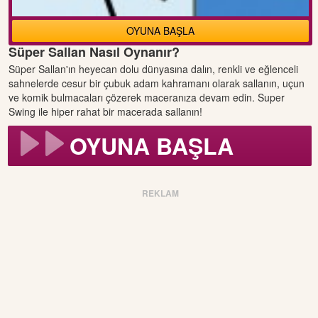
OYUNA BAŞLA
Süper Sallan Nasıl Oynanır?
Süper Sallan'ın heyecan dolu dünyasına dalın, renkli ve eğlenceli
sahnelerde cesur bir çubuk adam kahramanı olarak sallanın, uçun
ve komik bulmacaları çözerek maceranıza devam edin. Super
Swing ile hiper rahat bir macerada sallanın!
OYUNA BAŞLA
REKLAM