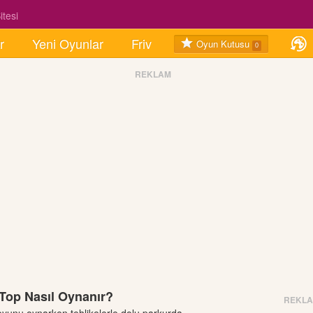
tesi
r
Yeni Oyunlar
Friv
Oyun Kutusu
0
REKLAM
Top Nasıl Oynanır?
REKL