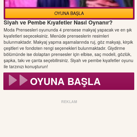
OYUNA BAŞLA
Siyah ve Pembe Kıyafetler Nasıl Oynanır?
Moda Prensesleri oyununda 4 prensese makyaj yapacak ve en şık
kıyafetleri seçeceksiniz. Menüde prenseslerin resimleri
bulunmaktadır. Makyaj yapma aşamalarında ruj, göz makyajı, kirpik
çeşitleri ve fondoten rengi seçenekleri bulunmaktadır. Giydirme
bölümünde ise dolaptan prensesler için elbise, saç modeli, gözlük,
şapka, takı ve çanta seçebilirsiniz. Siyah ve pembe kıyafetler oyunu
ile tarzınızı konuşturun!
OYUNA BAŞLA
REKLAM