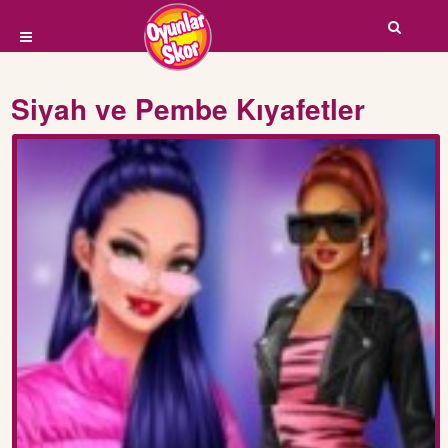
Siyah ve Pembe Kıyafetler