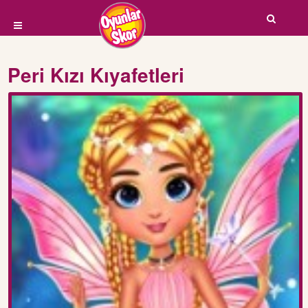
Peri Kızı Kıyafetleri