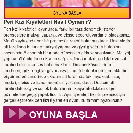
OYUNA BAŞLA
Peri Kızı Kıyafetleri Nasıl Oynanır?
Peri kızı kıyafetleri oyununda, farklı bir tarz denemek isteyen
prenseslere makyaj yaparak ve elbise seçerek yardımcı olacaksınız.
Menü sayfasında her bir prensesin resmi bulunmaktadır. Resimlerin
alt tarafında bulunan makyaj yapma ve giysi giydirme butonları
sayesinde 8 aşamalı bir moda dünyasına giriş yapacaksınız. Makyaj
yapma bölümlerinde ekranın sağ tarafında malzeme dolabı ve sol
tarafında ise prenses bulunmaktadır. Dolabın köşesinde ruj,
fondoten, göz rengi ve göz makyajı menü butonları bulunmaktadır.
Giydirme bölümlerinde ekranın alt tarafında takı, ayakkabı, saç
modeli, elbise ve kanat menüleri yer almaktadır. Dolabın alt
tarafındaki sağ ve sol ok butonlarına tıklayarak dolabın diğer
bölmelerine geçiş yapabilirsiniz. Aynı işlemleri her iki prenses için
gerçekleştirerek peri kızı kıyafetleri oyununu tamamlayabilirsiniz.
OYUNA BAŞLA