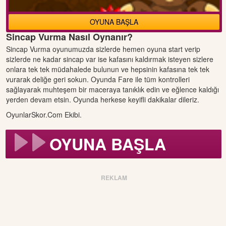
OYUNA BAŞLA
Sincap Vurma Nasıl Oynanır?
Sincap Vurma oyunumuzda sizlerde hemen oyuna start verip
sizlerde ne kadar sincap var ise kafasını kaldırmak isteyen sizlere
onlara tek tek müdahalede bulunun ve hepsinin kafasına tek tek
vurarak deliğe geri sokun. Oyunda Fare ile tüm kontrolleri
sağlayarak muhteşem bir maceraya tanıklık edin ve eğlence kaldığı
yerden devam etsin. Oyunda herkese keyifli dakikalar dileriz.
OyunlarSkor.Com Ekibi.
OYUNA BAŞLA
REKLAM