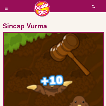
Sincap Vurma