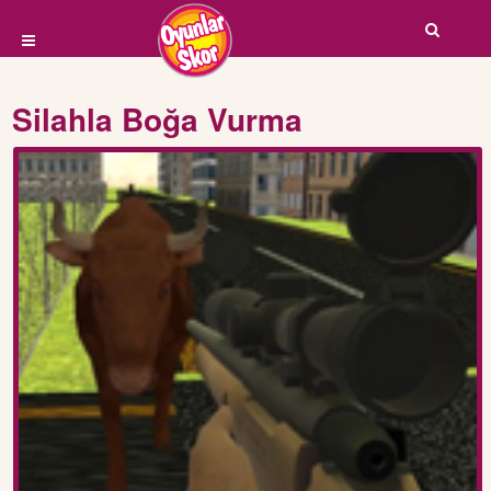
Silahla Boğa Vurma