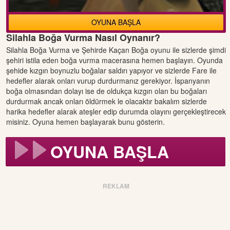
OYUNA BAŞLA
Silahla Boğa Vurma Nasıl Oynanır?
Silahla Boğa Vurma ve Şehirde Kaçan Boğa oyunu ile sizlerde şimdi
şehiri istila eden boğa vurma macerasına hemen başlayın. Oyunda
şehide kızgın boynuzlu boğalar saldırı yapıyor ve sizlerde Fare ile
hedefler alarak onları vurup durdurmanız gerekiyor. İspanyanın
boğa olmasından dolayı ise de oldukça kızgın olan bu boğaları
durdurmak ancak onları öldürmek le olacaktır bakalım sizlerde
harika hedefler alarak ateşler edip durumda olayını gerçekleştirecek
misiniz. Oyuna hemen başlayarak bunu gösterin.
OYUNA BAŞLA
REKLAM