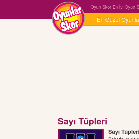
Oyun Skor En İyi Oyun Si
En Güzel Oyunla
Sayı Tüpleri
Sayı Tüpler