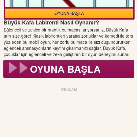
OYUNA BAŞLA
Büyük Kafa Labirenti Nasıl Oynanır?
Eğlenceli ve zekice bir mantık bulmacası arıyorsanız, Büyük Kafa
tam size göre! Klasik labirentleri yaratıcı zorluklar ve komedi ile ters
yüz eden bu mobil oyun, her zorlu bulmaca ile sizi düşündürürken
eğlenceli animasyonların keyfini çıkarmanızı sağlar. Büyük Kafa,
çocuklar için eğlenceli ve zeka geliştiren bir oyun deneyimi sunar.
OYUNA BAŞLA
REKLAM