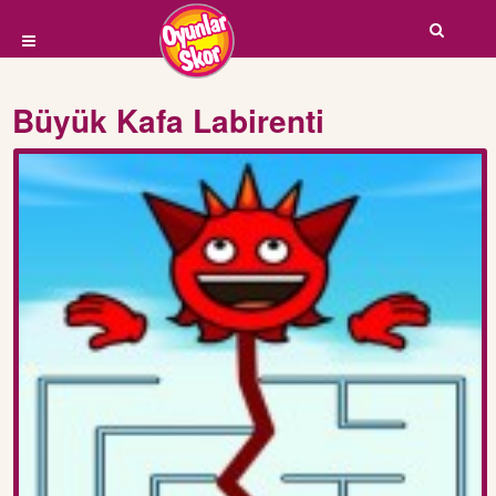
Büyük Kafa Labirenti