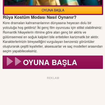
OYUNA BAŞLA
Rüya Kostüm Modası Nasıl Oynanır?
Kore dramaları kahramanlarının dünyasına heyecan dolu bir
yolculuğa hoş geldiniz! İki genç film oyuncusu için stilist olabilirsiniz:
Romantik hikayelerin ritmine göre atan genç bir aktris ve
gülümsemesi en soğuk kalpleri bile eritebilen karizmatik bir aktör.
Karakterlerinizin bireyselliğini vurgulayan benzersiz görüntüler
oluşturarak çeşitli kıyafetler, aksesuarlar ve saç modelleri arasından
seçim yapabileceksiniz.
OYUNA BAŞLA
REKLAM