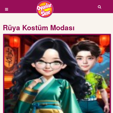
Rüya Kostüm Modası