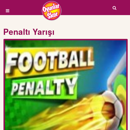
Penaltı Yarışı