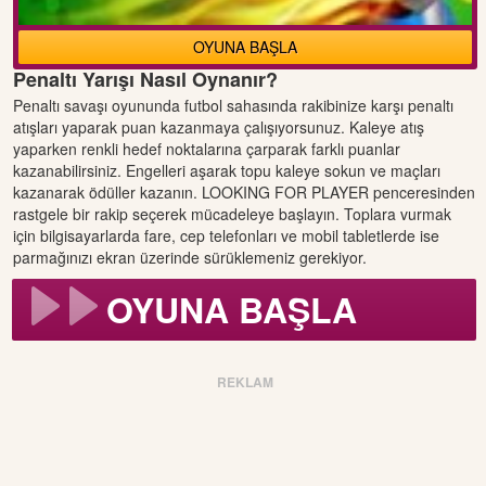
OYUNA BAŞLA
Penaltı Yarışı Nasıl Oynanır?
Penaltı savaşı oyununda futbol sahasında rakibinize karşı penaltı
atışları yaparak puan kazanmaya çalışıyorsunuz. Kaleye atış
yaparken renkli hedef noktalarına çarparak farklı puanlar
kazanabilirsiniz. Engelleri aşarak topu kaleye sokun ve maçları
kazanarak ödüller kazanın. LOOKING FOR PLAYER penceresinden
rastgele bir rakip seçerek mücadeleye başlayın. Toplara vurmak
için bilgisayarlarda fare, cep telefonları ve mobil tabletlerde ise
parmağınızı ekran üzerinde sürüklemeniz gerekiyor.
OYUNA BAŞLA
REKLAM