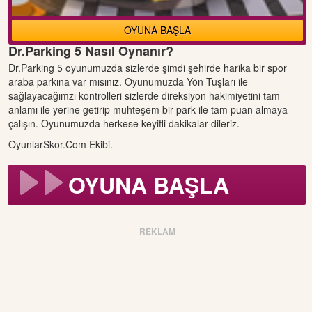
OYUNA BAŞLA
Dr.Parking 5 Nasıl Oynanır?
Dr.Parking 5 oyunumuzda sizlerde şimdi şehirde harika bir spor
araba parkına var mısınız. Oyunumuzda Yön Tuşları ile
sağlayacağımzı kontrolleri sizlerde direksiyon hakimiyetini tam
anlamı ile yerine getirip muhteşem bir park ile tam puan almaya
çalışın. Oyunumuzda herkese keyifli dakikalar dileriz.
OyunlarSkor.Com Ekibi.
OYUNA BAŞLA
REKLAM