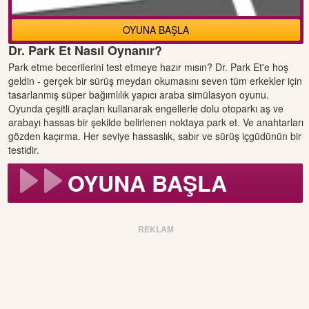
OYUNA BAŞLA
Dr. Park Et Nasıl Oynanır?
Park etme becerilerini test etmeye hazır mısın? Dr. Park Et'e hoş
geldin - gerçek bir sürüş meydan okumasını seven tüm erkekler için
tasarlanmış süper bağımlılık yapıcı araba simülasyon oyunu.
Oyunda çeşitli araçları kullanarak engellerle dolu otoparkı aş ve
arabayı hassas bir şekilde belirlenen noktaya park et. Ve anahtarları
gözden kaçırma. Her seviye hassaslık, sabır ve sürüş içgüdünün bir
testidir.
OYUNA BAŞLA
REKLAM