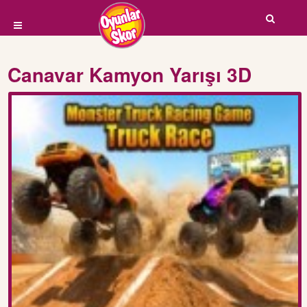
Canavar Kamyon Yarışı 3D