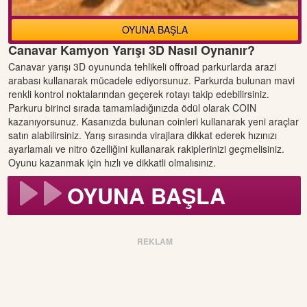
OYUNA BAŞLA
Canavar Kamyon Yarışı 3D Nasıl Oynanır?
Canavar yarışı 3D oyununda tehlikeli offroad parkurlarda arazi
arabası kullanarak mücadele ediyorsunuz. Parkurda bulunan mavi
renkli kontrol noktalarından geçerek rotayı takip edebilirsiniz.
Parkuru birinci sırada tamamladığınızda ödül olarak COIN
kazanıyorsunuz. Kasanızda bulunan coinleri kullanarak yeni araçlar
satın alabilirsiniz. Yarış sırasında virajlara dikkat ederek hızınızı
ayarlamalı ve nitro özelliğini kullanarak rakiplerinizi geçmelisiniz.
Oyunu kazanmak için hızlı ve dikkatli olmalısınız.
OYUNA BAŞLA
REKLAM