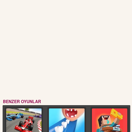
BENZER OYUNLAR