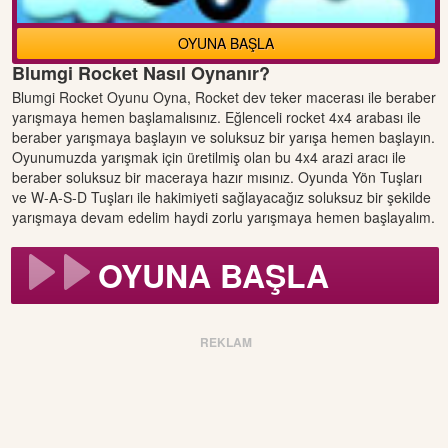
OYUNA BAŞLA
Blumgi Rocket Nasıl Oynanır?
Blumgi Rocket Oyunu Oyna, Rocket dev teker macerası ile beraber
yarışmaya hemen başlamalısınız. Eğlenceli rocket 4x4 arabası ile
beraber yarışmaya başlayın ve soluksuz bir yarışa hemen başlayın.
Oyunumuzda yarışmak için üretilmiş olan bu 4x4 arazi aracı ile
beraber soluksuz bir maceraya hazır mısınız. Oyunda Yön Tuşları
ve W-A-S-D Tuşları ile hakimiyeti sağlayacağız soluksuz bir şekilde
yarışmaya devam edelim haydi zorlu yarışmaya hemen başlayalım.
OYUNA BAŞLA
REKLAM