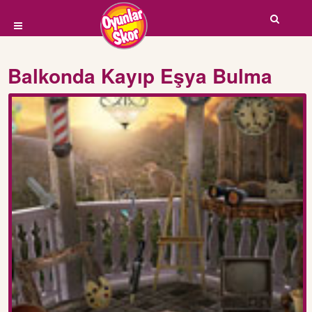
Balkonda Kayıp Eşya Bulma