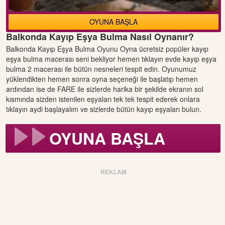
OYUNA BAŞLA
Balkonda Kayıp Eşya Bulma Nasıl Oynanır?
Balkonda Kayıp Eşya Bulma Oyunu Oyna ücretsiz popüler kayıp
eşya bulma macerası seni bekliyor hemen tıklayın evde kayıp eşya
bulma 2 macerası ile bütün nesneleri tespit edin. Oyunumuz
yüklendikten hemen sonra oyna seçeneği ile başlatıp hemen
ardından ise de FARE ile sizlerde harika bir şekilde ekranın sol
kısmında sizden istenilen eşyaları tek tek tespit ederek onlara
tıklayın aydi başlayalım ve sizlerde bütün kayıp eşyaları bulun.
OYUNA BAŞLA
REKLAM