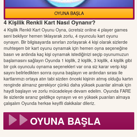
OYUNA BAŞLA
4 Kişilik Renkli Kart Nasıl Oynanır?
4 Kişilik Renkli Kart Oyunu Oyna, ücretsiz online 4 player games
seni bekliyor hemen tıklayarak zorlu, 4 oyunculu kart oyunu
oynayın. Bir bilgisayarda sınırları zorlayarak 4 kişi olarak sizlerde
muhteşem bir kart oyunu oynamak için hemen oyna seçeneğine
basın ve ardında kaç kişi oynamak istediğinizi seçip oyunumuzun
başlamasını sağlayın Oyunda 1 kişilik, 2 kişilik, 3 kişilik, 4 kişilik gibi
bir çok oyunculu oynama seçenekleri var ona siz karar verip kişi
sayını belirledikten sonra oyuna başlayın ve ardından sırası ile
kartlarımızı ortaya atın tabi sizden önceki kişinin atmış olduğu kartın
renginde almanız gerekiyor çünkü daha yüksek puanlar almak için
haydi başlayın ve zorlu mücadeleye devam edelim. Oyunda FARE
ile sizlerde sıranız geldikçe oynayın ve en yüksek puanları almaya
çalışalım Oyunda herkse keyifli dakikalar dileriz.
OYUNA BAŞLA