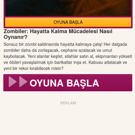
OYUNA BAŞLA
Zombiler: Hayatta Kalma Mücadelesi Nasıl
Oynanır?
Sonsuz bir zombi saldırısında hayatta kalmaya çalış! Her dalgada
zombiler daha da zorlaşacak, cephane azalacak ve umut
kaybolacak. Yeni alanlar keşfet, silahlar satın al, ekipmanları yükselt
ve ölüleri yavaşlatmak için barikatlar inşa et. Kabusu atlatacak ve
yeni bir rekor kırabilecek misin?
OYUNA BAŞLA
REKLAM