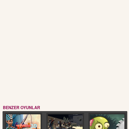
BENZER OYUNLAR