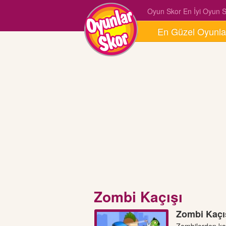
Oyun Skor En İyi Oyun Si
En Güzel Oyunla
Zombi Kaçışı
Zombi Kaçı