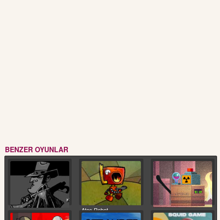
BENZER OYUNLAR
Ateş Robot
Friv Dedektif
Sinsi Kedi