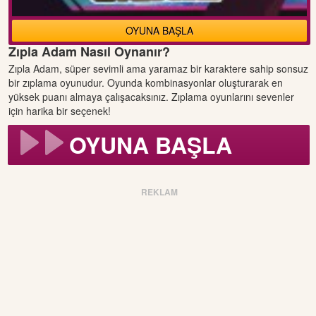
OYUNA BAŞLA
Zıpla Adam Nasıl Oynanır?
Zıpla Adam, süper sevimli ama yaramaz bir karaktere sahip sonsuz
bir zıplama oyunudur. Oyunda kombinasyonlar oluşturarak en
yüksek puanı almaya çalışacaksınız. Zıplama oyunlarını sevenler
için harika bir seçenek!
OYUNA BAŞLA
REKLAM