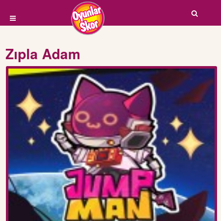
Zıpla Adam