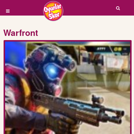
Warfront