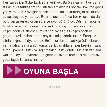
Her savaş için 3 dakikalık süre veriliyor. Bu 5 savaştan 3 ve daha
fazlasını kazanırsanız bölümü tamamlayıp bir sonraki bölüme geçiş
yapıyorsunuz. Savaşlar sırasında tüm takım arkadaşlarınız ölürse
savaşı kaybediyorsunuz. Ekranın üst tarafında her iki takımda da
bulunan askerler, kalan süre ve skor görünüyor. Düşman askerleri
tarafından vurulduğunuzda enerjiniz azalıyor. Ekranın sol alt
köşesinden kalan enerji miktarınızı ve sağ alt köşesinden de
şarjörünüzde kalan mermi sayısını takip edebilirsiniz. Enerjiniz
sıfırlandığında ölüyorsunuz. Bölümleri tamamladıkça ödül olarak
yeni silahlar satın alabiliyorsunuz. Bu silahlar sniper keskin nişancı
tüfeği, pompalı tüfek ve ağır makineli tüfeklerdir. Bunların yanında
warfront oyunu oynarken düşmanlarınıza el bombası atabilirsiniz
yada bıçak kullanabilirsiniz.
OYUNA BAŞLA
REKLAM