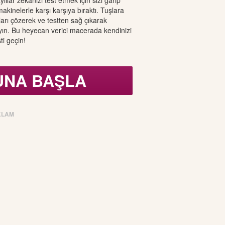
ylılar zekanızı test etmek için sizi garip
kinelerle karşı karşıya bıraktı. Tuşlara
ları çözerek ve testten sağ çıkarak
ayın. Bu heyecan verici macerada kendinizi
ti geçin!
UNA BAŞLA
KLAM