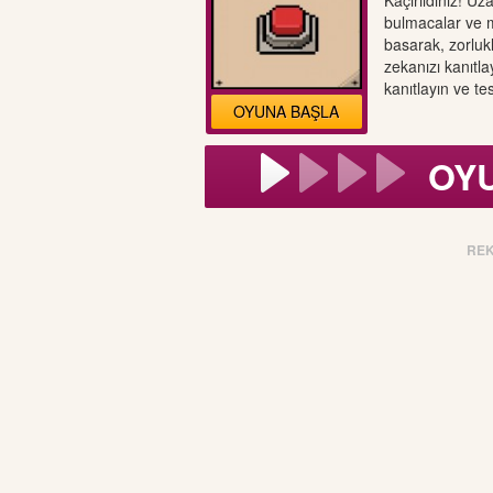
Kaçırıldınız! Uza
bulmacalar ve ma
basarak, zorluk
zekanızı kanıtl
kanıtlayın ve tes
OYUNA BAŞLA
OY
RE