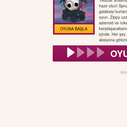
Yıldızlar aras
hazır olun! Spr
galaksiyi kurtar
oyun. Zippy uza
asteroid ve rok
karşılaşacaksın
OYUNA BAŞLA
içinde. Her şey
aksiyona götür
OY
RE