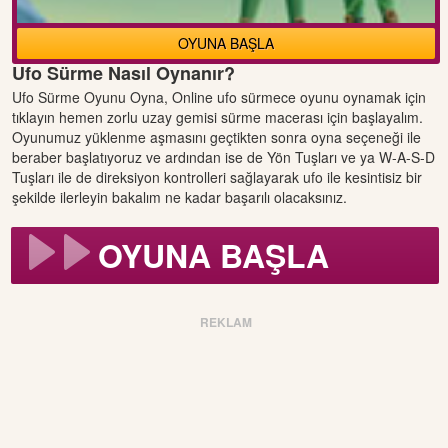
OYUNA BAŞLA
Ufo Sürme Nasıl Oynanır?
Ufo Sürme Oyunu Oyna, Online ufo sürmece oyunu oynamak için
tıklayın hemen zorlu uzay gemisi sürme macerası için başlayalım.
Oyunumuz yüklenme aşmasını geçtikten sonra oyna seçeneği ile
beraber başlatıyoruz ve ardından ise de Yön Tuşları ve ya W-A-S-D
Tuşları ile de direksiyon kontrolleri sağlayarak ufo ile kesintisiz bir
şekilde ilerleyin bakalım ne kadar başarılı olacaksınız.
OYUNA BAŞLA
REKLAM