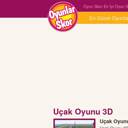
Oyun Skor En İyi Oyun Si
En Güzel Oyunla
Uçak Oyunu 3D
Uçak Oyunu