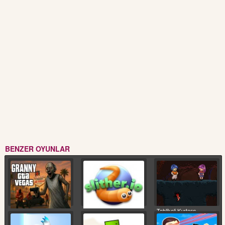
BENZER OYUNLAR
Tehlikeli Kurtarış
Granny Las Vegas
Slitherio