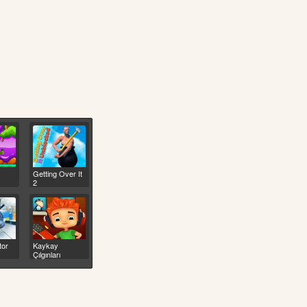
Getting Over It
2
tor
Kaykay
Çılgınları