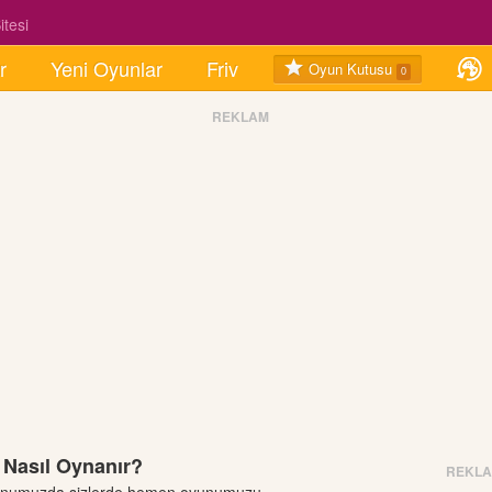
tesi
r
Yeni Oyunlar
Friv
Oyun Kutusu
0
REKLAM
 Nasıl Oynanır?
REKL