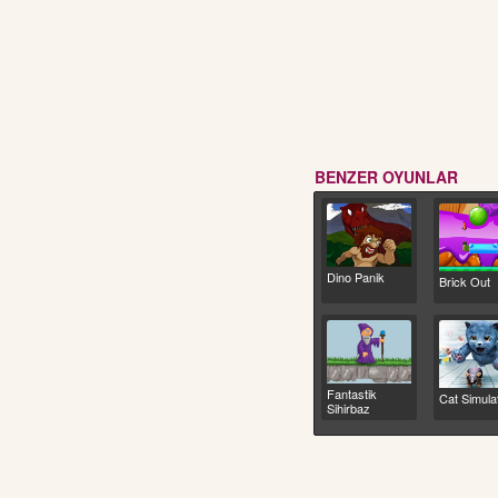
BENZER OYUNLAR
Dino Panik
Brick Out
Fantastik
Cat Simula
Sihirbaz