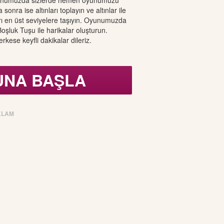
yunumuzda sizlerde hemen oyunumuzu
sonra ise altınları toplayın ve altınlar ile
rı en üst seviyelere taşıyın. Oyunumuzda
oşluk Tuşu ile harikalar oluşturun.
ese keyfli dakikalar dileriz.
UNA BAŞLA
KLAM