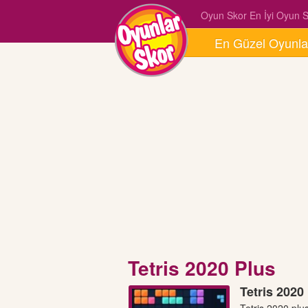
Oyun Skor En İyi Oyun Si
En Güzel Oyunla
Tetris 2020 Plus
Tetris 2020