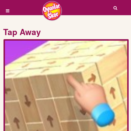
Tap Away