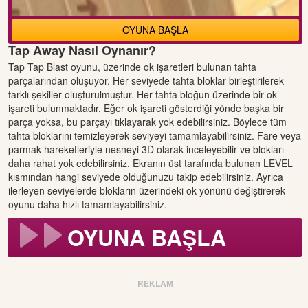
OYUNA BAŞLA
Tap Away Nasıl Oynanır?
Tap Tap Blast oyunu, üzerinde ok işaretleri bulunan tahta
parçalarından oluşuyor. Her seviyede tahta bloklar birleştirilerek
farklı şekiller oluşturulmuştur. Her tahta bloğun üzerinde bir ok
işareti bulunmaktadır. Eğer ok işareti gösterdiği yönde başka bir
parça yoksa, bu parçayı tıklayarak yok edebilirsiniz. Böylece tüm
tahta bloklarını temizleyerek seviyeyi tamamlayabilirsiniz. Fare veya
parmak hareketleriyle nesneyi 3D olarak inceleyebilir ve blokları
daha rahat yok edebilirsiniz. Ekranın üst tarafında bulunan LEVEL
kısmından hangi seviyede olduğunuzu takip edebilirsiniz. Ayrıca
ilerleyen seviyelerde blokların üzerindeki ok yönünü değiştirerek
oyunu daha hızlı tamamlayabilirsiniz.
OYUNA BAŞLA
REKLAM