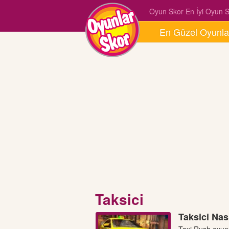
Oyun Skor En İyi Oyun Si
En Güzel Oyunla
Taksici
Taksici Nas