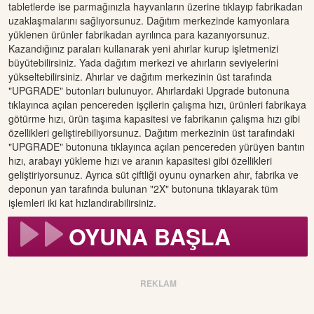
tabletlerde ise parmağınızla hayvanların üzerine tıklayıp fabrikadan
uzaklaşmalarını sağlıyorsunuz. Dağıtım merkezinde kamyonlara
yüklenen ürünler fabrikadan ayrılınca para kazanıyorsunuz.
Kazandığınız paraları kullanarak yeni ahırlar kurup işletmenizi
büyütebilirsiniz. Yada dağıtım merkezi ve ahırların seviyelerini
yükseltebilirsiniz. Ahırlar ve dağıtım merkezinin üst tarafında
"UPGRADE" butonları bulunuyor. Ahırlardaki Upgrade butonuna
tıklayınca açılan pencereden işçilerin çalışma hızı, ürünleri fabrikaya
götürme hızı, ürün taşıma kapasitesi ve fabrikanın çalışma hızı gibi
özellikleri geliştirebiliyorsunuz. Dağıtım merkezinin üst tarafındaki
"UPGRADE" butonuna tıklayınca açılan pencereden yürüyen bantın
hızı, arabayı yükleme hızı ve aranın kapasitesi gibi özellikleri
geliştiriyorsunuz. Ayrıca süt çiftliği oyunu oynarken ahır, fabrika ve
deponun yan tarafında bulunan "2X" butonuna tıklayarak tüm
işlemleri iki kat hızlandırabilirsiniz.
OYUNA BAŞLA
REKLAM