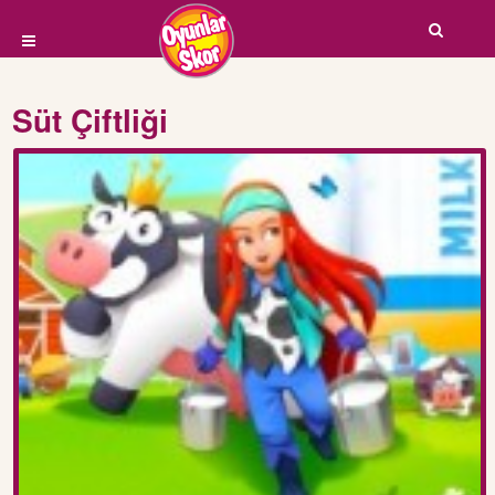
Süt Çiftliği