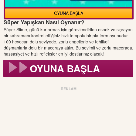
OYUNA BAŞLA
Süper Yapışkan Nasıl Oynanır?
Süper Slime, günü kurtarmak için görevlendirilen esnek ve sıçrayan
bir kahramanı kontrol ettiğiniz hızlı tempolu bir platform oyunudur.
100 heyecan dolu seviyede, zorlu engellerle ve tehlikeli
düşmanlarla dolu bir maceraya atılın. Bu sevimli ve zorlu macerada,
hassasiyet ve hızlı refleksler en iyi dostlarınız olacak!
OYUNA BAŞLA
REKLAM