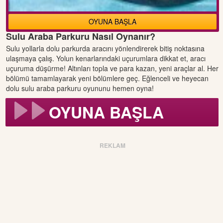
OYUNA BAŞLA
Sulu Araba Parkuru Nasıl Oynanır?
Sulu yollarla dolu parkurda aracını yönlendirerek bitiş noktasına
ulaşmaya çalış. Yolun kenarlarındaki uçurumlara dikkat et, aracı
uçuruma düşürme! Altınları topla ve para kazan, yeni araçlar al. Her
bölümü tamamlayarak yeni bölümlere geç. Eğlenceli ve heyecan
dolu sulu araba parkuru oyununu hemen oyna!
OYUNA BAŞLA
REKLAM