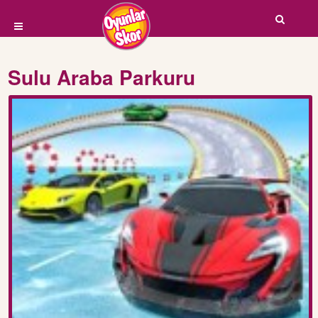
Sulu Araba Parkuru