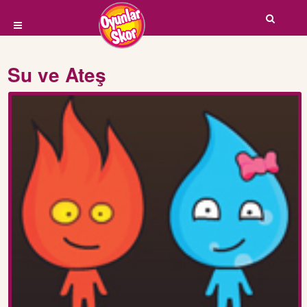
Su ve Ateş