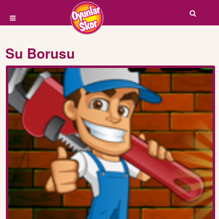
Su Borusu