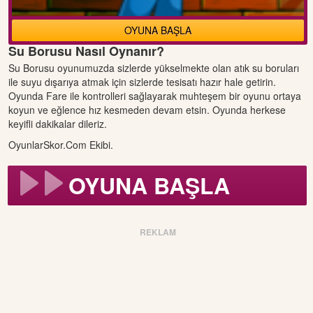
OYUNA BAŞLA
Su Borusu Nasıl Oynanır?
Su Borusu oyunumuzda sizlerde yükselmekte olan atık su boruları
ile suyu dışarıya atmak için sizlerde tesisatı hazır hale getirin.
Oyunda Fare ile kontrolleri sağlayarak muhteşem bir oyunu ortaya
koyun ve eğlence hız kesmeden devam etsin. Oyunda herkese
keyifli dakikalar dileriz.
OyunlarSkor.Com Ekibi.
OYUNA BAŞLA
REKLAM