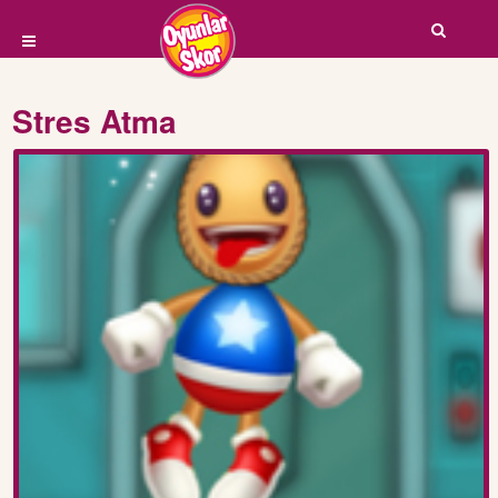
Stres Atma