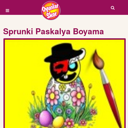
Sprunki Paskalya Boyama