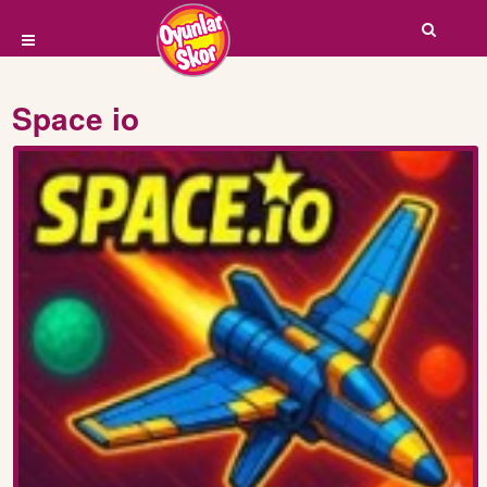
Space io