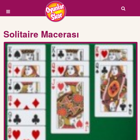
Solitaire Macerası