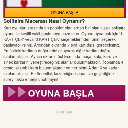
OYUNA BAŞLA
Solitaire Macerası Nasıl Oynanır?
Kart oyunları arasında en popüler olanlardan biri olan klasik solitaire
oyunu ile keyifli vakit geçirmeye hazır olun. Oyunu oynamak için '1
KART ÇEK' veya '3 KART ÇEK' seçeneklerinden birini seçerek
başlayabilirsiniz. Ardından ekranda 7 sıra kart dizisi göreceksiniz.
En üstteki kartların değerlerini okuyarak diğer kartları doğru
sıralamalısınız. Ayrıca ekranın üst kısmında maça, kalp, karo ve
sinek kartlarını yerleştireceğiniz alanlar bulunmaktadır. Toplamda 4
deste iskambil kartı bulunmaktadır ve her birini A'dan K'ya kadar
sıralamalısınız. En önemlisi, kazandığınız puanı ve geçirdiğiniz
süreyi takip etmeyi unutmayın!
OYUNA BAŞLA
REKLAM