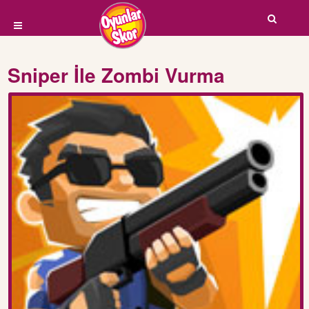
Sniper İle Zombi Vurma