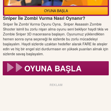
OYUNA BAŞLA
Sniper İle Zombi Vurma Nasıl Oynanır?
Sniper İle Zombi Vurma Oyunu Oyna, Sniper Assassin Zombie
Shooter isimli bu zorlu nişan alma oyunu seni bekliyor haydi tıkla ve
Zombie Sniper 3D macerasına başlayın. Oyunumuz yüklendikten
hemen sonra oyna seçeneği ile sizlerde bu zorlu mücadeleyi
başlayalım. Haydi sizlerde uzaktan hedefler alarak FARE ile ateşler
edin ve hiç bir engel sizi durdurmasın en yüksek puanları almak için
sizlerde savaş başlayalım.
OYUNA BAŞLA
REKLAM