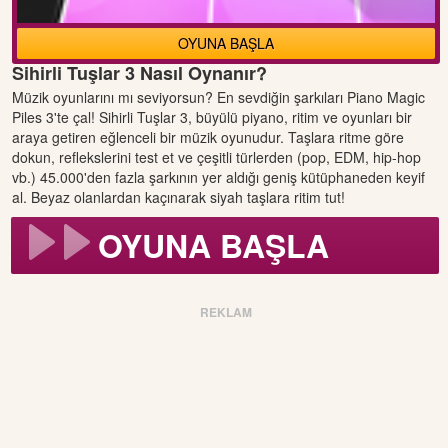
OYUNA BAŞLA
Sihirli Tuşlar 3 Nasıl Oynanır?
Müzik oyunlarını mı seviyorsun? En sevdiğin şarkıları Piano Magic
Piles 3'te çal! Sihirli Tuşlar 3, büyülü piyano, ritim ve oyunları bir
araya getiren eğlenceli bir müzik oyunudur. Taşlara ritme göre
dokun, reflekslerini test et ve çeşitli türlerden (pop, EDM, hip-hop
vb.) 45.000'den fazla şarkının yer aldığı geniş kütüphaneden keyif
al. Beyaz olanlardan kaçınarak siyah taşlara ritim tut!
OYUNA BAŞLA
REKLAM