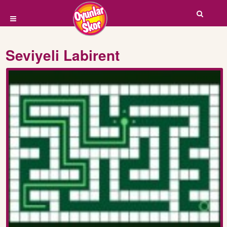
Seviyeli Labirent