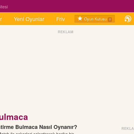
tesi
r
Yeni Oyunlar
Friv
Oyun Kutusu
0
REKLAM
Bulmaca
ştirme Bulmaca Nasıl Oynanır?
REKL